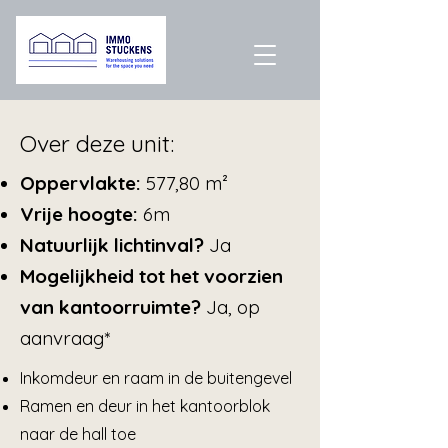
Over deze unit:
Oppervlakte:
577,80 m²
Vrije hoogte:
6m
Natuurlijk lichtinval?
Ja
Mogelijkheid tot het voorzien
van kantoorruimte?
Ja, op
aanvraag*
Inkomdeur en raam in de buitengevel
Ramen en deur in het kantoorblok
naar de hall toe