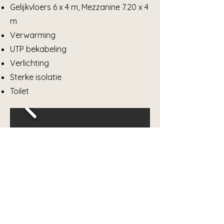
Gelijkvloers 6 x 4 m, Mezzanine 7.20 x 4
m
Verwarming
UTP bekabeling
Verlichting
Sterke isolatie
Toilet
Deze unit iets voor u?