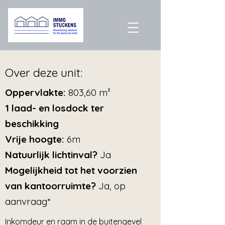
Over deze unit:
Oppervlakte:
803,60 m²
1 laad- en losdock ter
beschikking
Vrije hoogte:
6m
Natuurlijk lichtinval?
Ja
Mogelijkheid tot het voorzien
van kantoorruimte?
Ja, op
aanvraag*
Inkomdeur en raam in de buitengevel